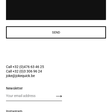
SEND
Call +32 (0)476 63 46 25
Call +32 (0)3 306 96 24
joke@jokequick.be
Newsletter
Send
Instagram