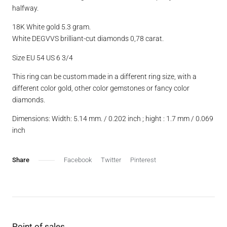
halfway.
18K White gold 5.3 gram.
White DEGVVS brilliant-cut diamonds 0,78 carat.
Size EU 54 US 6 3/4
This ring can be custom made in a different ring size, with a
different color gold, other color gemstones or fancy color
diamonds.
Dimensions: Width: 5.14 mm. / 0.202 inch ; hight : 1.7 mm / 0.069
inch
Facebook
Twitter
Pinterest
Point of sales