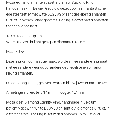
Mozaïek met diamanten bezette Eternity Stacking Ring,
handgemaakt in België. Geduldig gezet door mijn fantastische
edelsteenzetter met witte DEGVVS briljant geslepen diamanten
0.78 ct. in verschillende groottes. De ring is gezet met diamanten
tot net over de helft.
18K witgoud 5.3 gram.
Witte DEGVVS briljant geslepen diamanten 0.78 ct.
Maat EU 54
Deze ring kan op maat gemaakt worden in een andere ringmaat,
met een andere kleur goud, andere kleur edelstenen of fancy
kleur diamanten.
Op aanvraag kan hij geleverd worden bij uw juwelier naar keuze.
Afmetingen: Breedte: 5.14 mm. ; hoogte : 1.7 mm
Mosaic set Diamond Eternity Ring, handmade in Belgium.
patiently set with white DEGVVS brilliant-cut diamonds 0.78 ct. in
different sizes. The ring is set with diamonds up to just over